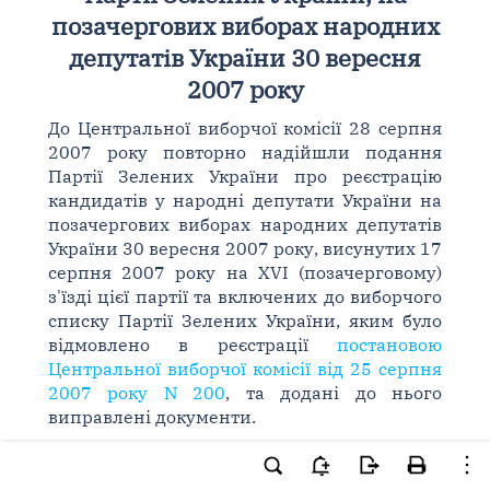
позачергових виборах народних
депутатів України 30 вересня
2007 року
До Центральної виборчої комісії 28 серпня
2007 року повторно надійшли подання
Партії Зелених України про реєстрацію
кандидатів у народні депутати України на
позачергових виборах народних депутатів
України 30 вересня 2007 року, висунутих 17
серпня 2007 року на XVI (позачерговому)
з'їзді цієї партії та включених до виборчого
списку Партії Зелених України, яким було
відмовлено в реєстрації
постановою
Центральної виборчої комісії від 25 серпня
2007 року N 200
, та додані до нього
виправлені документи.
Розглянувши зазначені документи,
Центральна виборча комісія встановила, що