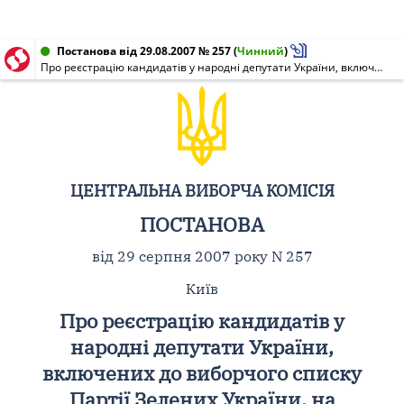
Постанова від 29.08.2007 № 257
(
Чинний
)
Про реєстрацію кандидатів у народні депутати України, включених до виборчого списку Партії Зелених України, на позачергових виборах народних депутатів України 30 вересня 2007 року
ЦЕНТРАЛЬНА ВИБОРЧА КОМІСІЯ
ПОСТАНОВА
від 29 серпня 2007 року N 257
Київ
Про реєстрацію кандидатів у
народні депутати України,
включених до виборчого списку
Партії Зелених України, на