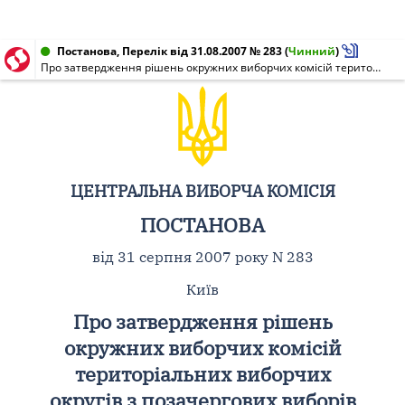
Постанова, Перелік від 31.08.2007 № 283
(
Чинний
)
Про затвердження рішень окружних виборчих комісій територіальних виборчих округів з позачергових виборів народних депутатів України 30 вересня 2007 року щодо виконання повноважень членів цих комісій з оплатою їх праці у виборчих комісіях
ЦЕНТРАЛЬНА ВИБОРЧА КОМІСІЯ
ПОСТАНОВА
від 31 серпня 2007 року N 283
Київ
Про затвердження рішень
окружних виборчих комісій
територіальних виборчих
округів з позачергових виборів