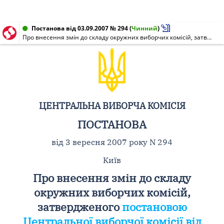
Постанова від 03.09.2007 № 294
(
Чинний
)
Про внесення змін до складу окружних виборчих комісій, затвердженого постановою Центральної виборчої комісії від 13 серпня 2007 року N 99 "Про утворення окружних виборчих комісій територіальних виборчих округів з позачергових виборів народних депутатів України 30 вересня 2007 року"
ЦЕНТРАЛЬНА ВИБОРЧА КОМІСІЯ
ПОСТАНОВА
від 3 вересня 2007 року N 294
Київ
Про внесення змін до складу
окружних виборчих комісій,
затвердженого
постановою
Центральної виборчої комісії від