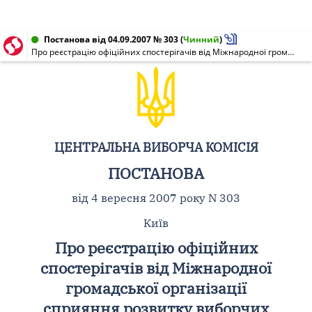
Постанова від 04.09.2007 № 303
(
Чинний
)
Про реєстрацію офіційних спостерігачів від Міжнародної громадської організації сприяння розвитку виборчих технологій "За справедливі вибори" на позачергових виборах народних депутатів України 30 вересня 2007 року
ЦЕНТРАЛЬНА ВИБОРЧА КОМІСІЯ
ПОСТАНОВА
від 4 вересня 2007 року N 303
Київ
Про реєстрацію офіційних
спостерігачів від Міжнародної
громадської організації
сприяння розвитку виборчих