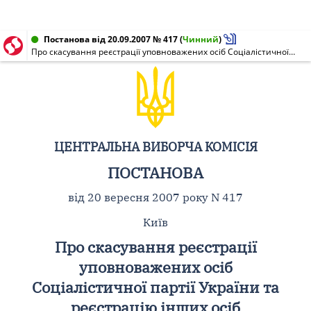
Постанова від 20.09.2007 № 417
(
Чинний
)
Про скасування реєстрації уповноважених осіб Соціалістичної партії України та реєстрацію інших осіб уповноваженими особами цієї партії у територіальних виборчих округах з позачергових виборів народних депутатів України 30 вересня 2007 року
ЦЕНТРАЛЬНА ВИБОРЧА КОМІСІЯ
ПОСТАНОВА
від 20 вересня 2007 року N 417
Київ
Про скасування реєстрації
уповноважених осіб
Соціалістичної партії України та
реєстрацію інших осіб