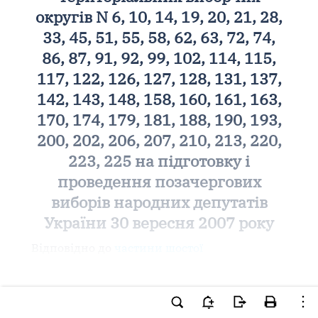
округів N 6, 10, 14, 19, 20, 21, 28,
33, 45, 51, 55, 58, 62, 63, 72, 74,
86, 87, 91, 92, 99, 102, 114, 115,
117, 122, 126, 127, 128, 131, 137,
142, 143, 148, 158, 160, 161, 163,
170, 174, 179, 181, 188, 190, 193,
200, 202, 206, 207, 210, 213, 220,
223, 225 на підготовку і
проведення позачергових
виборів народних депутатів
України 30 вересня 2007 року
Відповідно до
частини шостої