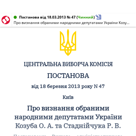
Постанова від 18.03.2013 № 47
(
Чинний
)
Про визнання обраними народними депутатами України Козуба О. А. та Стаднійчука Р. В.
ЦЕНТРАЛЬНА ВИБОРЧА КОМІСІЯ
ПОСТАНОВА
від 18 березня 2013 року N 47
Київ
Про визнання обраними
народними депутатами України
Козуба О. А. та Стаднійчука Р. В.