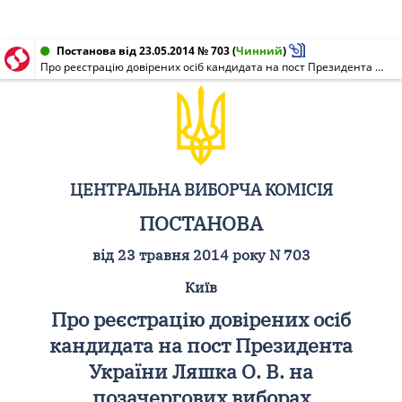
Постанова від 23.05.2014 № 703
(
Чинний
)
Про реєстрацію довірених осіб кандидата на пост Президента України Ляшка О. В. на позачергових виборах Президента України 25 травня 2014 року в єдиному загальнодержавному та територіальних виборчих округах
ЦЕНТРАЛЬНА ВИБОРЧА КОМІСІЯ
ПОСТАНОВА
від 23 травня 2014 року N 703
Київ
Про реєстрацію довірених осіб
кандидата на пост Президента
України Ляшка О. В. на
позачергових виборах