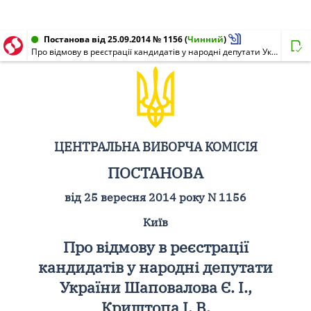
Постанова від 25.09.2014 № 1156
(
Чинний
)
Про відмову в реєстрації кандидатів у народні депутати України Шаповалова Є. І., Криштопа І. В.
ЦЕНТРАЛЬНА ВИБОРЧА КОМІСІЯ
ПОСТАНОВА
від 25 вересня 2014 року N 1156
Київ
Про відмову в реєстрації
кандидатів у народні депутати
України Шаповалова Є. І.,
Криштопа І. В.