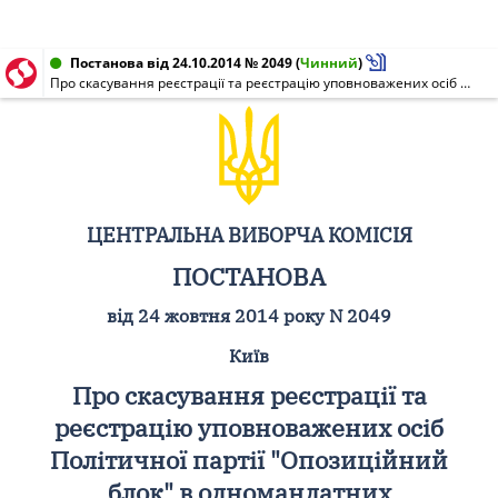
Постанова від 24.10.2014 № 2049
(
Чинний
)
Про скасування реєстрації та реєстрацію уповноважених осіб Політичної партії "Опозиційний блок" в одномандатних виборчих округах на позачергових виборах народних депутатів України 26 жовтня 2014 року
ЦЕНТРАЛЬНА ВИБОРЧА КОМІСІЯ
ПОСТАНОВА
від 24 жовтня 2014 року N 2049
Київ
Про скасування реєстрації та
реєстрацію уповноважених осіб
Політичної партії "Опозиційний
блок" в одномандатних