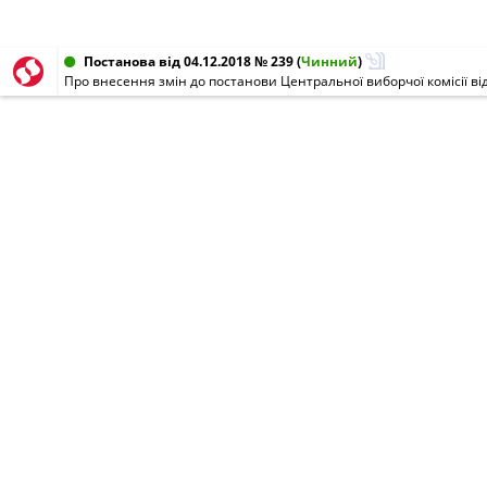
Постанова від 04.12.2018 № 239
(
Чинний
)
Про внесення змін до постанови Центральної виборчої комісії від