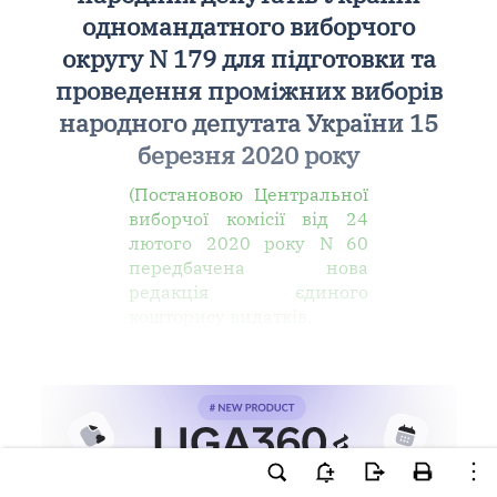
одномандатного виборчого
округу N 179 для підготовки та
проведення проміжних виборів
народного депутата України 15
березня 2020 року
(Постановою Центральної
виборчої комісії від 24
лютого 2020 року N 60
передбачена нова
редакція єдиного
кошторису видатків,