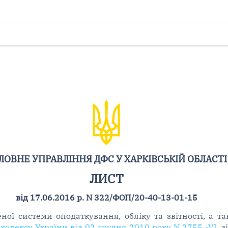
ЛОВНЕ УПРАВЛІННЯ ДФС У ХАРКІВСЬКІЙ ОБЛАСТІ
ЛИСТ
від 17.06.2016 р. N 322/ФОП/20-40-13-01-15
ної системи оподаткування, обліку та звітності, а 
о кодексу України від 02 грудня 2010 року N 2755 -VI
, 