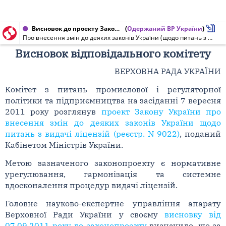
Висновок до проекту Закону України від 07.09.2011 № 9022
(
Одержаний ВР України
)
Про внесення змін до деяких законів України (щодо питань з видачі ліцензій)