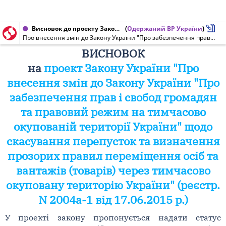
Висновок до проекту Закону України від 29.09.2015 № 2004а-1
(
Одержаний ВР України
)
Про внесення змін до Закону України "Про забезпечення прав і свобод громадян та правовий режим на тимчасово окупованій території України" щодо скасування перепусток та визначення прозорих правил переміщення осіб та вантажів (товарів) через тимчасово окуповану територію України