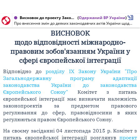
Висновок до проекту Закону України від 04.11.2015 № 2515а
(
Одержаний ВР України
)
Про внесення змін до деяких законодавчих актів України щодо забезпечення гарантій прав громадян на загальне використання лісових ресурсів