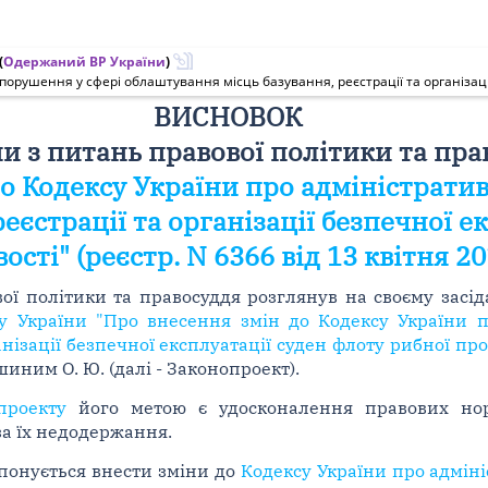
(
Одержаний ВР України
)