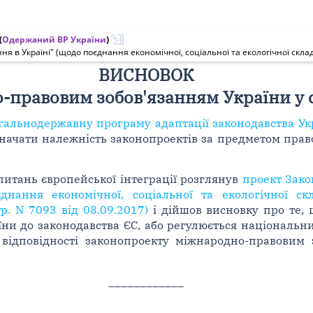
(
Одержаний ВР України
)