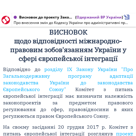
Висновок до проекту Закону України від 20.12.2017 № 7244
(
Одержаний ВР України
)
Про внесення змін до Кодексу України про адміністративні правопорушення щодо відповідальності за виготовлення та пропаганду георгіївської (гвардіївської) стрічки