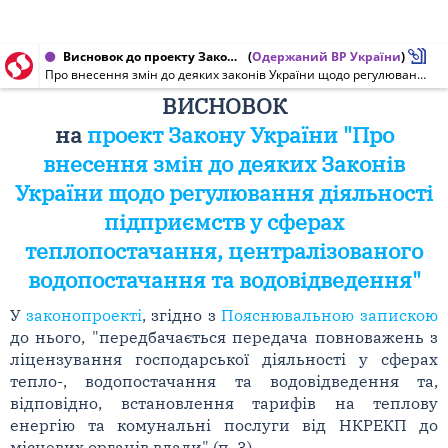
Висновок до проекту Закону України від 11.05.2019 № 9424
(
Одержаний ВР України
)
Про внесення змін до деяких законів України щодо регулювання діяльності підприємств у сферах теплопостачання, централізованого водопостачання та водовідведення