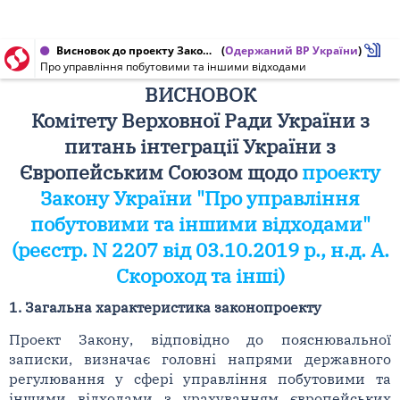
Висновок до проекту Закону України від 05.02.2020 № 2207
(
Одержаний ВР України
)
Про управління побутовими та іншими відходами