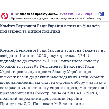
Висновок до проекту Закону України від 01.07.2020 № 3424
(
Одержаний ВР України
)
Про внесення змін до деяких законодавчих актів України щодо звільнення від сплати судового збору у зв'язку з оскарженням постанов у справах про адміністративні правопорушення