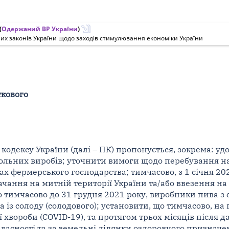
(
Одержаний ВР України
)
ших законів України щодо заходів стимулювання економіки України