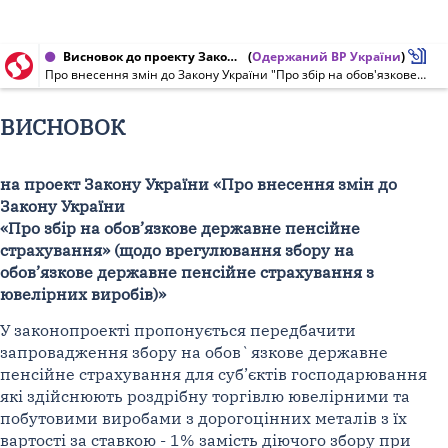
Висновок до проекту Закону України від 14.04.2021 № 4614
(
Одержаний ВР України
)
Про внесення змін до Закону України "Про збір на обов'язкове державне пенсійне страхування" (щодо врегулювання збору на обов'язкове державне пенсійне страхування з ювелірних виробів)