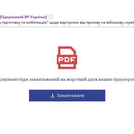
(
Одержаний ВР України
)
 підготовку та мобілізацію" щодо відстрочки від призову на військову служб
Документ буде завантажений на жорсткий диск вашим браузеро
Завантажити