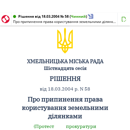
Рішення від 18.03.2004 № 58
(
Чинний
)
Про припинення права користування земельними ділянками
ХМЕЛЬНИЦЬКА МІСЬКА РАДА
Шістнадцята сесія
РІШЕННЯ
від 18.03.2004 р. N 58
Про припинення права
користування земельними
ділянками
(Протест прокуратури