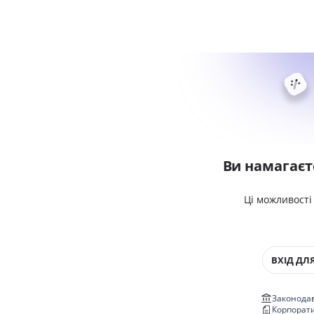
Ви намагаєт
Ці можливості
ВХІД ДЛЯ
Законодав
Корпорат