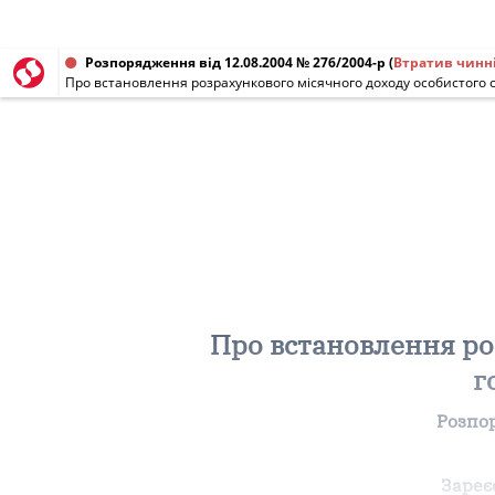
Розпорядження від 12.08.2004 № 276/2004-р
(
Втратив чинн
Про встановлення розрахункового місячного доходу особистого с
Про встановлення ро
г
Розпо
Зареє