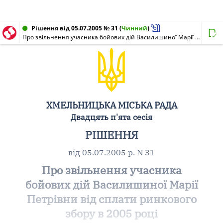
Рішення від 05.07.2005 № 31
(
Чинний
)
Про звільнення учасника бойових дій Василишиної Марії Петрівни від сплати ринкового збору в 2005 році
ХМЕЛЬНИЦЬКА МІСЬКА РАДА
Двадцять п'ята сесія
РІШЕННЯ
від 05.07.2005 р. N 31
Про звільнення учасника
бойових дій Василишиної Марії
Петрівни від сплати ринкового
збору в 2005 році