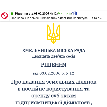
Рішення від 03.02.2006 № 12
(
Чинний
)
Про надання земельних ділянок в постійне користування та оренду суб'єктам підприємницької діяльності, внесення змін до п. 69 додатка N 2 рішення 26 сесії міської ради N 34 від 05.10.2005 р., п. 1 додатка рішення 18 сесії міської ради N 17 від 07.09.2004 р.
ХМЕЛЬНИЦЬКА МІСЬКА РАДА
Двадцять дев'ята сесія
РІШЕННЯ
від 03.02.2006 р. N 12
Про надання земельних ділянок
в постійне користування та
оренду суб'єктам
підприємницької діяльності,