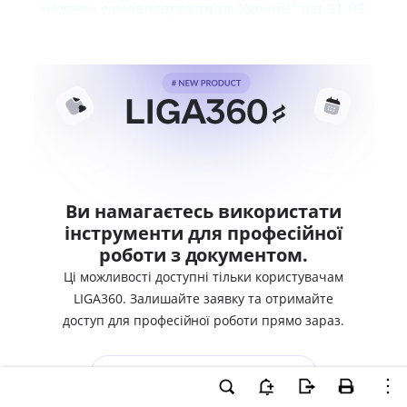
місцеве самоврядування в Україні" від 21.05
Ви намагаєтесь використати
інструменти для професійної
роботи з документом.
Ці можливості доступні тільки користувачам
LIGA360. Залишайте заявку та отримайте
доступ для професійної роботи прямо зараз.
ВХІД ДЛЯ КОРИСТУВАЧІВ LIGA360
ХОЧУ СПРОБУВАТИ LIGA360 - ОТРИМАТИ