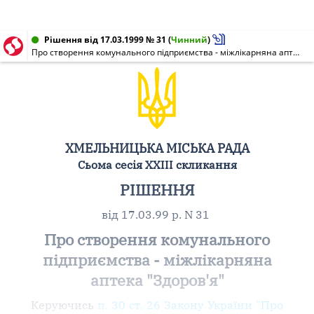
Рішення від 17.03.1999 № 31
(
Чинний
)
Про створення комунального підприємства - міжлікарняна аптека "Здоров'я"
ХМЕЛЬНИЦЬКА МІСЬКА РАДА
Сьома сесія XXIII скликання
РІШЕННЯ
від 17.03.99 р. N 31
Про створення комунального
підприємства - міжлікарняна
аптека "Здоров'я"
Керуючись
п. 30 ст. 26 Закону України "Про