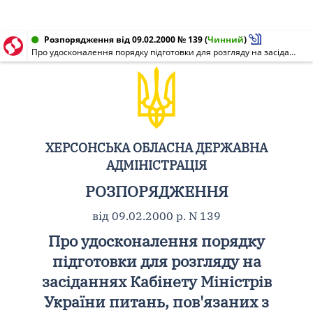
Розпорядження від 09.02.2000 № 139
(
Чинний
)
Про удосконалення порядку підготовки для розгляду на засіданнях Кабінету Міністрів України питань, пов'язаних з контролем діяльності органів виконавчої влади області
ХЕРСОНСЬКА ОБЛАСНА ДЕРЖАВНА
АДМІНІСТРАЦІЯ
РОЗПОРЯДЖЕННЯ
від 09.02.2000 р. N 139
Про удосконалення порядку
підготовки для розгляду на
засіданнях Кабінету Міністрів
України питань, пов'язаних з