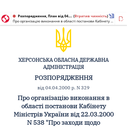
Розпорядження, План від 04.04.2000 № 329
(
Втратив чинність
)
Про організацію виконання в області постанови Кабінету Міністрів України від 22.03.2000 N 538 "Про заходи щодо стабілізації становища в паливно-енергетичному комплексі"
ХЕРСОНСЬКА ОБЛАСНА ДЕРЖАВНА
АДМІНІСТРАЦІЯ
РОЗПОРЯДЖЕННЯ
від 04.04.2000 р. N 329
Про організацію виконання в
області постанови Кабінету
Міністрів України від 22.03.2000
N 538 "Про заходи щодо