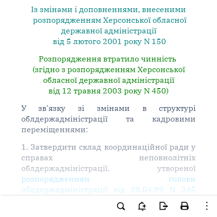
Із змінами і доповненнями, внесеними
розпорядженням Херсонської обласної
державної адміністрації
від 5 лютого 2001 року N 150
Розпорядження втратило чинність
(згідно з розпорядженням Херсонської
обласної державної адміністрації
від 12 травня 2003 року N 450)
У зв'язку зі змінами в структурі
облдержадміністрації та кадровими
переміщеннями:
1. Затвердити склад координаційної ради у
справах неповнолітніх
облдержадміністрації, утвореної
розпорядженням голови
облдержадміністрації від 28.04.99 N 245
"Про координаційну