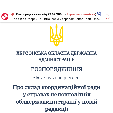
Розпорядження від 22.09.2000 № 870
(
Втратив чинність
)
Про склад координаційної ради у справах неповнолітніх облдержадміністрації у новій редакції
ХЕРСОНСЬКА ОБЛАСНА ДЕРЖАВНА
АДМІНІСТРАЦІЯ
РОЗПОРЯДЖЕННЯ
від 22.09.2000 р. N 870
Про склад координаційної ради
у справах неповнолітніх
облдержадміністрації у новій
редакції