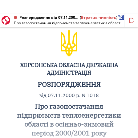
Розпорядження від 07.11.2000 № 1018
(
Втратив чинність
)
Про газопостачання підприємств теплоенергетики області в осінньо-зимовий період 2000/2001 року
ХЕРСОНСЬКА ОБЛАСНА ДЕРЖАВНА
АДМІНІСТРАЦІЯ
РОЗПОРЯДЖЕННЯ
від 07.11.2000 р. N 1018
Про газопостачання
підприємств теплоенергетики
області в осінньо-зимовий
період 2000/2001 року