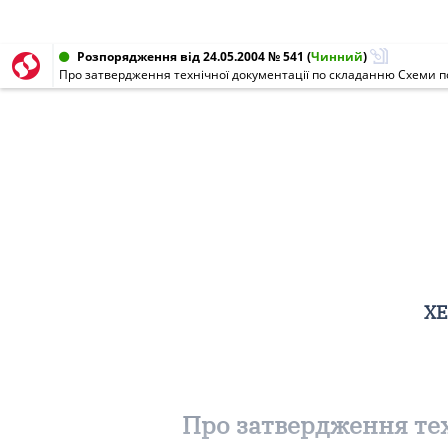
Розпорядження від 24.05.2004 № 541
(
Чинний
)
Про затвердження технічної документації по складанню Схеми под
ХЕ
Про затвердження тех