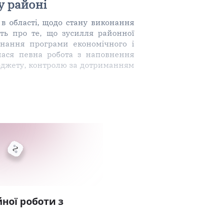
у районі
 в області, щодо стану виконання
ть про те, що зусилля районної
онання програми економічного і
лася певна робота з наповнення
бюджету, контролю за дотриманням
ної роботи з