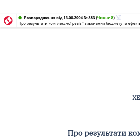
Розпорядження від 13.08.2004 № 883
(
Чинний
)
Про результати комплексної ревізії виконання бюджету та ефек
ХЕ
Про результати ко