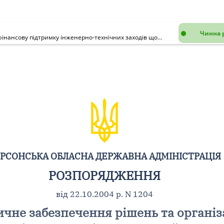
Чинна 
Про науково-методичне забезпечення рішень та організаційно-фінансову підтримку інженерно-технічних заходів щодо запобігання та ліквідації наслідків підтоплення в області
РСОНСЬКА ОБЛАСНА ДЕРЖАВНА АДМІНІСТРАЦІЯ
РОЗПОРЯДЖЕННЯ
від 22.10.2004 р. N 1204
чне забезпечення рішень та організ