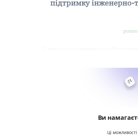
підтримку інженерно-те
розпо
З метою опрацювання та забезпеченн
Ви намагаєт
Ці можливості