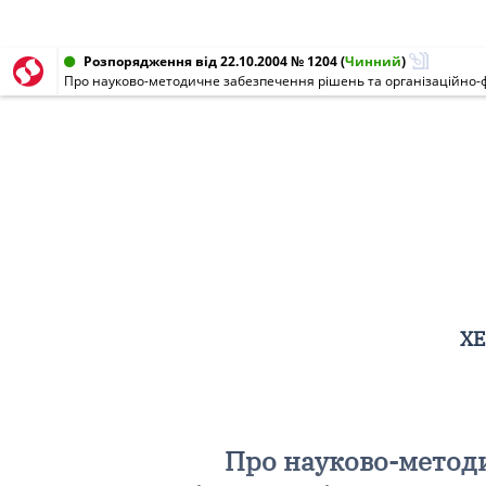
Розпорядження від 22.10.2004 № 1204
(
Чинний
)
ХЕ
Про науково-методи