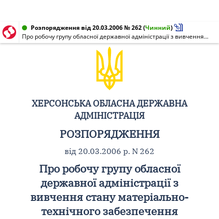
Розпорядження від 20.03.2006 № 262
(
Чинний
)
Про робочу групу обласної державної адміністрації з вивчення стану матеріально-технічного забезпечення підготовки і проведення виборів народних депутатів України
ХЕРСОНСЬКА ОБЛАСНА ДЕРЖАВНА
АДМІНІСТРАЦІЯ
РОЗПОРЯДЖЕННЯ
від 20.03.2006 р. N 262
Про робочу групу обласної
державної адміністрації з
вивчення стану матеріально-
технічного забезпечення