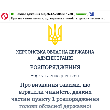
Розпорядження від 26.12.2008 № 1780
(
Чинний
)
Про визнання такими, що втратили чинність, деяких частин пункту 1 розпорядження голови обласної державної адміністрації від 16 грудня 2008 року N 1696
ХЕРСОНСЬКА ОБЛАСНА ДЕРЖАВНА
АДМІНІСТРАЦІЯ
РОЗПОРЯДЖЕННЯ
від 26.12.2008 р. N 1780
Про визнання такими, що
втратили чинність, деяких
частин пункту 1 розпорядження
голови обласної державної