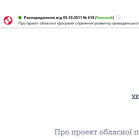
Розпорядження від 05.10.2011 № 618
(
Чинний
)
Про проект обласної програми сприяння розвитку громадянського 
ХЕ
Про проект обласної 