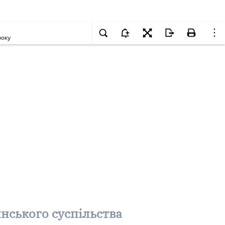
року
нського суспільства