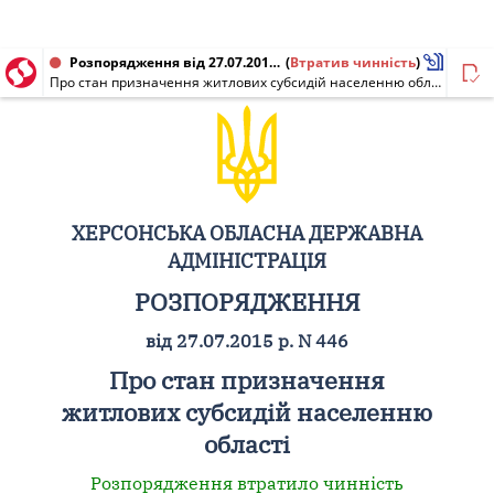
Розпорядження від 27.07.2015 № 446
(
Втратив чинність
)
Про стан призначення житлових субсидій населенню області
ХЕРСОНСЬКА ОБЛАСНА ДЕРЖАВНА
АДМІНІСТРАЦІЯ
РОЗПОРЯДЖЕННЯ
від 27.07.2015 р. N 446
Про стан призначення
житлових субсидій населенню
області
Розпорядження втратило чинність