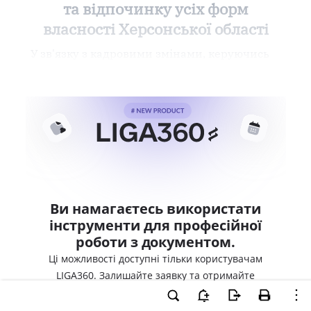
та відпочинку усіх форм
власності Херсонської області
У зв'язку з кадровими змінами, керуючись
Ви намагаєтесь використати
інструменти для професійної
роботи з документом.
Ці можливості доступні тільки користувачам
LIGA360. Залишайте заявку та отримайте
доступ для професійної роботи прямо зараз.