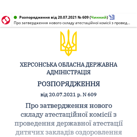
Розпорядження від 20.07.2021 № 609
(
Чинний
)
Про затвердження нового складу атестаційної комісії з проведення державної атестації дитячих закладів оздоровлення та відпочинку усіх форм власності Херсонської області
ХЕРСОНСЬКА ОБЛАСНА ДЕРЖАВНА
АДМІНІСТРАЦІЯ
РОЗПОРЯДЖЕННЯ
від 20.07.2021 р. N 609
Про затвердження нового
складу атестаційної комісії з
проведення державної атестації
дитячих закладів оздоровлення