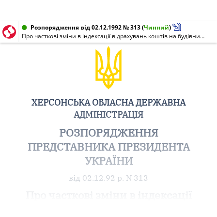
Розпорядження від 02.12.1992 № 313
(
Чинний
)
Про часткові зміни в індексації відрахувань коштів на будівництво і ремонт автомобільних шляхів в 1992 році
ХЕРСОНСЬКА ОБЛАСНА ДЕРЖАВНА
АДМІНІСТРАЦІЯ
РОЗПОРЯДЖЕННЯ
ПРЕДСТАВНИКА ПРЕЗИДЕНТА
УКРАЇНИ
від 02.12.92 р. N 313
Про часткові зміни в індексації