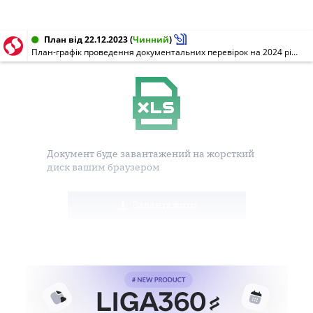
План від 22.12.2023
(
Чинний
)
План-графік проведення документальних перевірок на 2024 рік (з урахуванням коригування) (листопад 2024)
Документ буде завантажений на жорсткий
диск вашим браузером
Завантажити