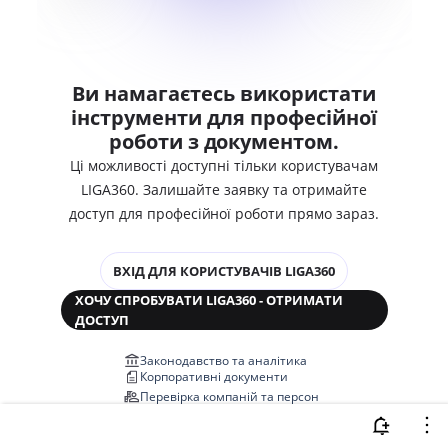
Ви намагаєтесь використати
інструменти для професійної
роботи з документом.
Ці можливості доступні тільки користувачам
LIGA360. Залишайте заявку та отримайте
доступ для професійної роботи прямо зараз.
ВХІД ДЛЯ КОРИСТУВАЧІВ LIGA360
ХОЧУ СПРОБУВАТИ LIGA360 - ОТРИМАТИ
ДОСТУП
Законодавство та аналітика
Корпоративні документи
Перевірка компаній та персон
Медіааналіз та репутація
Аналіз судової практики