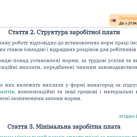
Попередн
Діє з 27.04