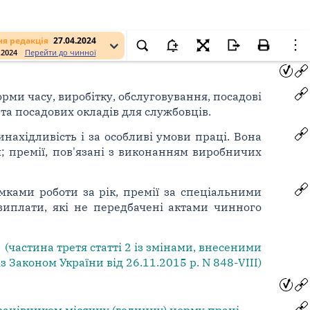
я редакція
27.04.2024
.2024
Перейти до чинної