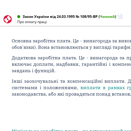
Закон України від 24.03.1995 № 108/95-ВР
(
Чинний
)
Про оплату праці