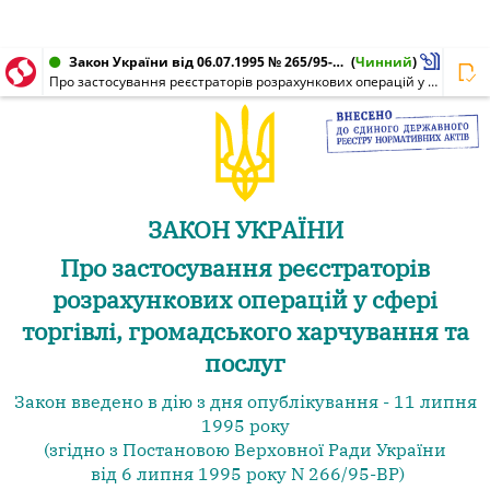
Закон України від 06.07.1995 № 265/95-ВР
(
Чинний
)
Про застосування реєстраторів розрахункових операцій у сфері торгівлі, громадського харчування та послуг