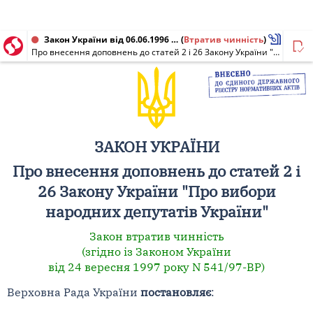
Закон України від 06.06.1996 № 231/96-ВР
(
Втратив чинність
)
Про внесення доповнень до статей 2 і 26 Закону України "Про вибори народних депутатів України"