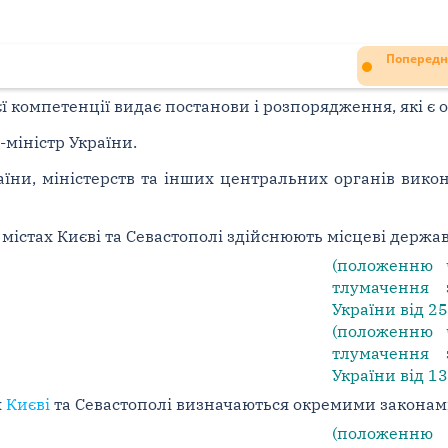
Попередн