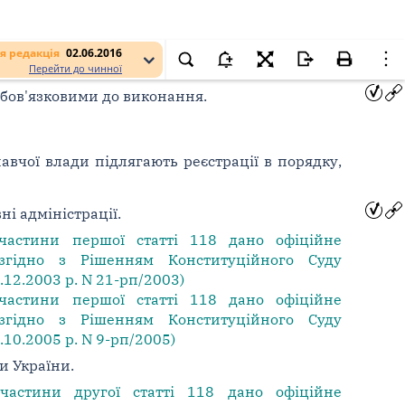
я редакція
02.06.2016
Перейти до чинної