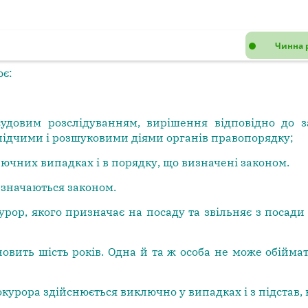
Чинна 