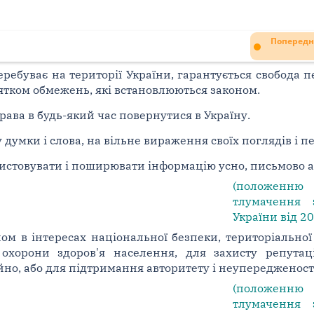
Попередн