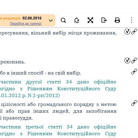
я редакція
02.06.2016
Перейти до чинної